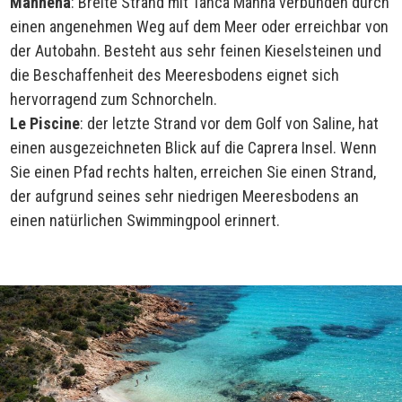
Mannena
: Breite Strand mit Tanca Manna verbunden durch
einen angenehmen Weg auf dem Meer oder erreichbar von
der Autobahn. Besteht aus sehr feinen Kieselsteinen und
die Beschaffenheit des Meeresbodens eignet sich
hervorragend zum Schnorcheln.
Le Piscine
: der letzte Strand vor dem Golf von Saline, hat
einen ausgezeichneten Blick auf die Caprera Insel. Wenn
Sie einen Pfad rechts halten, erreichen Sie einen Strand,
der aufgrund seines sehr niedrigen Meeresbodens an
einen natürlichen Swimmingpool erinnert.