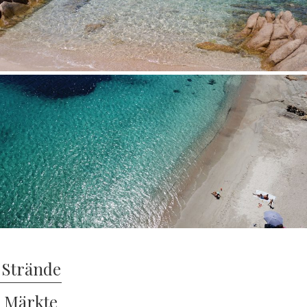
Strände
Märkte