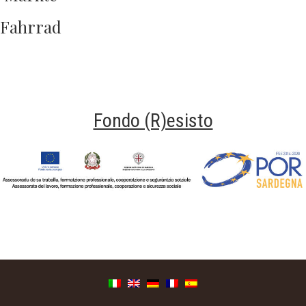
Fahrrad
Fondo (R)esisto
Fondo Resisto