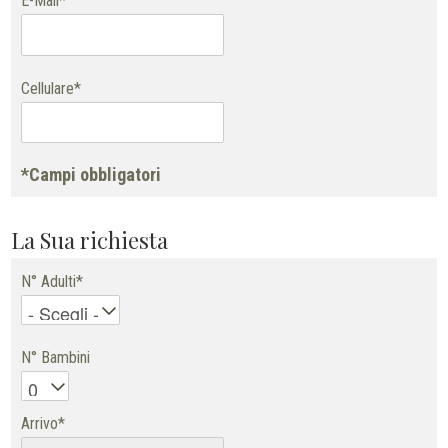
E-Mail*
Cellulare*
*Campi obbligatori
La Sua richiesta
N° Adulti*
N° Bambini
Arrivo*