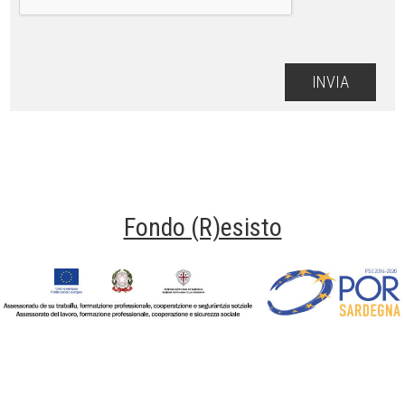
Fondo (R)esisto
Fondo Resisto